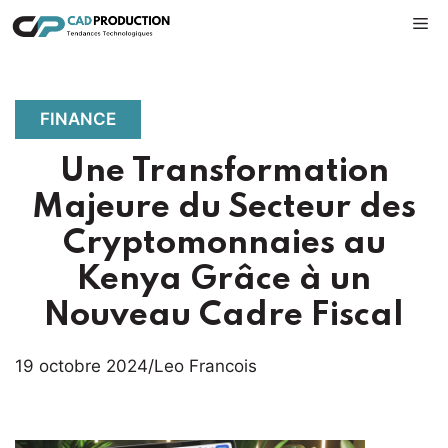
Aller
M
au
contenu
FINANCE
Une Transformation
Majeure du Secteur des
Cryptomonnaies au
Kenya Grâce à un
Nouveau Cadre Fiscal
19 octobre 2024
/
Leo Francois