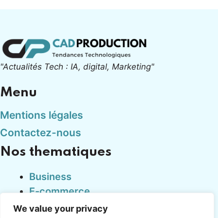
"Actualités Tech : IA, digital, Marketing"
Menu
Mentions légales
Contactez-nous
Nos thematiques
Business
E-commerce
Finance
We value your privacy