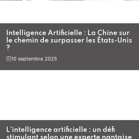
Intelligence Artificielle : La Chine sur
le chemin de surpasser les États-Unis
?
10 septembre 2025
L’intelligence artificielle : un défi
stimulant selon une experte nantaise