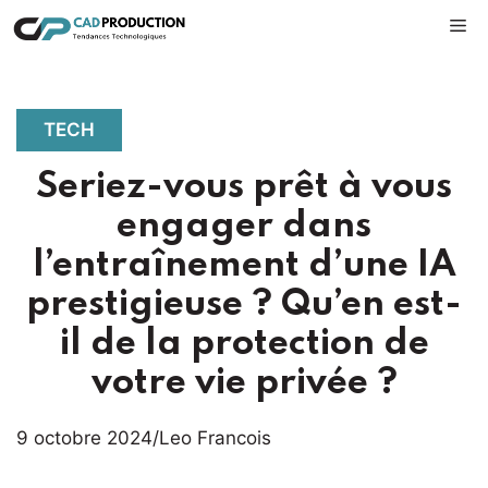
Aller
M
au
contenu
TECH
Seriez-vous prêt à vous
engager dans
l’entraînement d’une IA
prestigieuse ? Qu’en est-
il de la protection de
votre vie privée ?
9 octobre 2024
/
Leo Francois