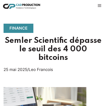
Aller
M
au
contenu
FINANCE
Semler Scientific dépasse
le seuil des 4 000
bitcoins
25 mai 2025
/
Leo Francois