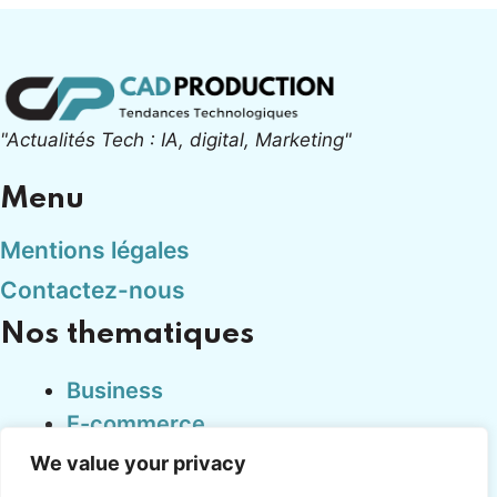
"Actualités Tech : IA, digital, Marketing"
Menu
Mentions légales
Contactez-nous
Nos thematiques
Business
E-commerce
Finance
We value your privacy
Marketing