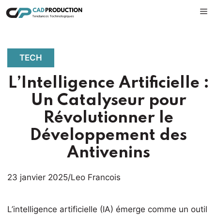
Aller
M
au
contenu
TECH
L’Intelligence Artificielle :
Un Catalyseur pour
Révolutionner le
Développement des
Antivenins
23 janvier 2025
/
Leo Francois
L’intelligence artificielle (IA) émerge comme un outil