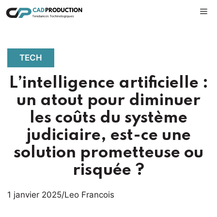
Aller
M
au
contenu
TECH
L’intelligence artificielle :
un atout pour diminuer
les coûts du système
judiciaire, est-ce une
solution prometteuse ou
risquée ?
1 janvier 2025
/
Leo Francois