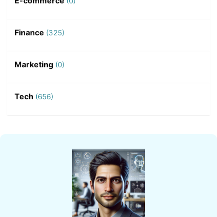
E-commerce
(0)
Finance
(325)
Marketing
(0)
Tech
(656)