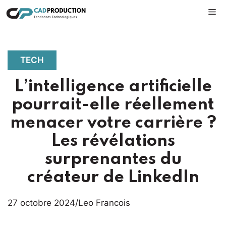
Aller
M
au
contenu
TECH
L’intelligence artificielle
pourrait-elle réellement
menacer votre carrière ?
Les révélations
surprenantes du
créateur de LinkedIn
27 octobre 2024
/
Leo Francois