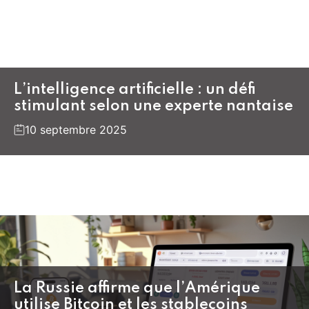
L’intelligence artificielle : un défi
stimulant selon une experte nantaise
10 septembre 2025
La Russie affirme que l’Amérique
utilise Bitcoin et les stablecoins