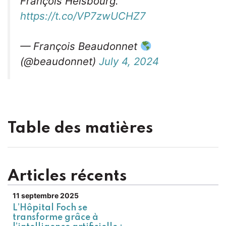
François Heisbourg.
https://t.co/VP7zwUCHZ7
— François Beaudonnet
(@beaudonnet)
July 4, 2024
Table des matières
Articles récents
11 septembre 2025
L’Hôpital Foch se
transforme grâce à