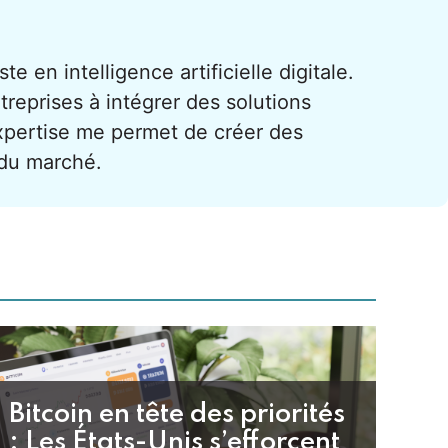
te en intelligence artificielle digitale.
treprises à intégrer des solutions
xpertise me permet de créer des
 du marché.
Bitcoin en tête des priorités
: Les États-Unis s’efforcent