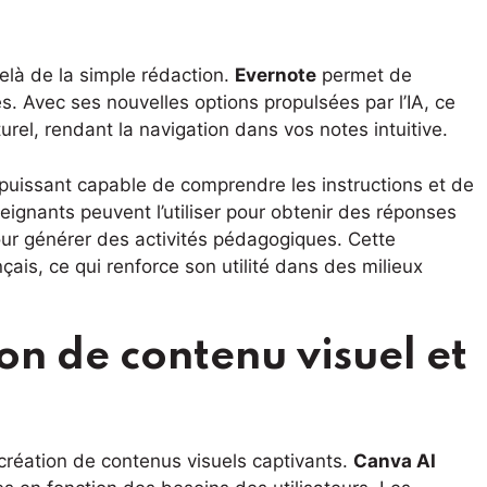
elà de la simple rédaction.
Evernote
permet de
es. Avec ses nouvelles options propulsées par l’IA, ce
urel, rendant la navigation dans vos notes intuitive.
issant capable de comprendre les instructions et de
ignants peuvent l’utiliser pour obtenir des réponses
our générer des activités pédagogiques. Cette
ais, ce qui renforce son utilité dans des milieux
ion de contenu visuel et
la création de contenus visuels captivants.
Canva AI