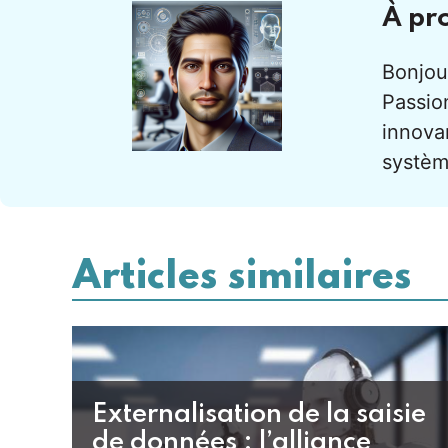
À pr
Bonjour
Passion
innova
systèm
Articles similaires
Externalisation de la saisie
de données : l’alliance