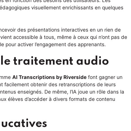
 en fonction des besoins des utilisateurs. Les
édagogiques visuellement enrichissants en quelques
oncevoir des présentations interactives en un rien de
devient accessible à tous, même à ceux qui n’ont pas de
e pour activer l’engagement des apprenants.
 le traitement audio
 comme
AI Transcriptions by Riverside
font gagner un
 facilement obtenir des retranscriptions de leurs
 contenus enseignés. De même, l’IA joue un rôle dans la
aux élèves d’accéder à divers formats de contenu
ducatives