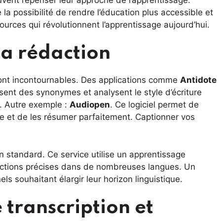
e la possibilité de rendre l’éducation plus accessible et
sources qui révolutionnent l’apprentissage aujourd’hui.
 la rédaction
IA sont incontournables. Des applications comme
Antidote
sent des synonymes et analysent le style d’écriture
s. Autre exemple :
Audiopen
. Ce logiciel permet de
re et de les résumer parfaitement. Captionner vos
n standard. Ce service utilise un apprentissage
uctions précises dans de nombreuses langues. Un
els souhaitant élargir leur horizon linguistique.
 transcription et