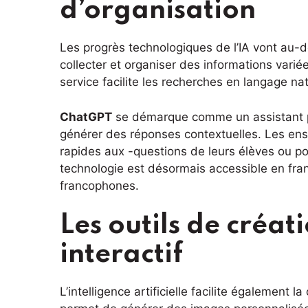
d’organisation
Les progrès technologiques de l’IA vont au-d
collecter et organiser des informations varié
service facilite les recherches en langage nat
ChatGPT
se démarque comme un assistant pu
générer des réponses contextuelles. Les ense
rapides aux -questions de leurs élèves ou p
technologie est désormais accessible en franç
francophones.
Les outils de créat
interactif
L’intelligence artificielle facilite également 