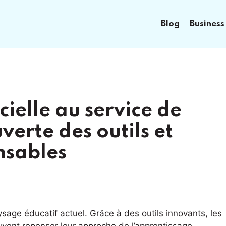
Blog
Business
icielle au service de
verte des outils et
nsables
paysage éducatif actuel. Grâce à des outils innovants, les
euvent repenser leur approche de l’apprentissage.