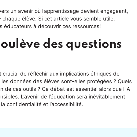
e vers un avenir où l’apprentissage devient engageant,
chaque élève. Si cet article vous semble utile,
res éducateurs à découvrir ces ressources!
soulève des questions
crucial de réfléchir aux implications éthiques de
nt les données des élèves sont-elles protégées ? Quels
on de ces outils ? Ce débat est essentiel alors que l’IA
sibles. L’avenir de l’éducation sera inévitablement
a confidentialité et l’accessibilité.