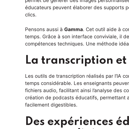
permet de générer des images personnalisées
éducateurs peuvent élaborer des supports p
clics.
Pensons aussi à
Gamma
. Cet outil aide à c
temps. Grâce à son interface conviviale, il 
compétences techniques. Une méthode idéal
La transcription et
Les outils de transcription réalisés par l’IA
temps considérable. Les enseignants peuvent
fichiers audio, facilitant ainsi l’analyse des
création de podcasts éducatifs, permettant 
facilement digestibles.
Des expériences é