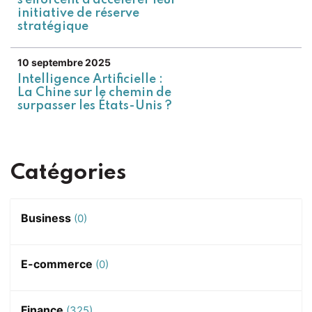
s’efforcent d’accélérer leur
initiative de réserve
stratégique
10 septembre 2025
Intelligence Artificielle :
La Chine sur le chemin de
surpasser les États-Unis ?
Catégories
Business
(0)
E-commerce
(0)
Finance
(325)