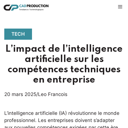
Aller
M
au
contenu
TECH
L’impact de l’intelligence
artificielle sur les
compétences techniques
en entreprise
20 mars 2025
/
Leo Francois
L’intelligence artificielle (IA) révolutionne le monde
professionnel. Les entreprises doivent s’adapter
aux nouvelles compétences exigées par cette ère