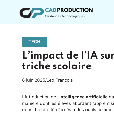
Aller
au
contenu
TECH
L’impact de l’IA su
triche scolaire
6 juin 2025
/
Leo Francois
L’introduction de l’
intelligence artificielle
da
manière dont les élèves abordent l’apprenti
défis. La facilité d’accès à des outils comm