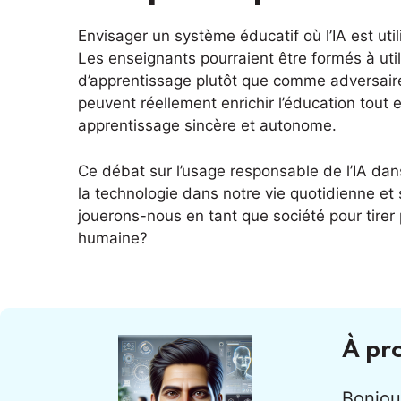
Envisager un système éducatif où l’IA est util
Les enseignants pourraient être formés à util
d’apprentissage plutôt que comme adversaire.
peuvent réellement enrichir l’éducation tout 
apprentissage sincère et autonome.
Ce débat sur l’usage responsable de l’IA dans
la technologie dans notre vie quotidienne et
jouerons-nous en tant que société pour tirer
humaine?
À pr
Bonjour