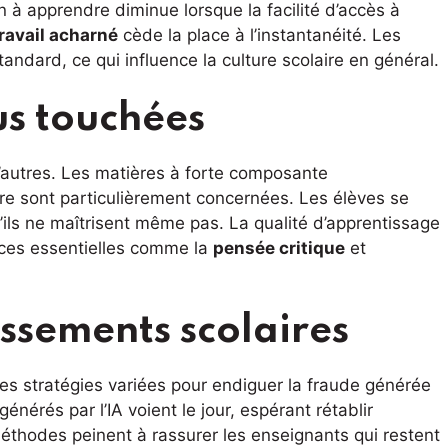
n à apprendre diminue lorsque la facilité d’accès à
ravail acharné
cède la place à l’instantanéité. Les
dard, ce qui influence la culture scolaire en général.
us touchées
d’autres. Les matières à forte composante
ture sont particulièrement concernées. Les élèves se
’ils ne maîtrisent même pas. La qualité d’apprentissage
nces essentielles comme la
pensée critique
et
ssements scolaires
des stratégies variées pour endiguer la fraude générée
énérés par l’IA voient le jour, espérant rétablir
méthodes peinent à rassurer les enseignants qui restent