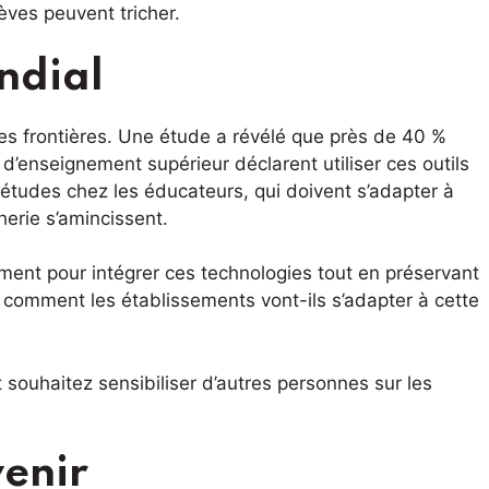
lèves peuvent tricher.
ndial
des frontières. Une étude a révélé que près de 40 %
’enseignement supérieur déclarent utiliser ces outils
iétudes chez les éducateurs, qui doivent s’adapter à
cherie s’amincissent.
ment pour intégrer ces technologies tout en préservant
: comment les établissements vont-ils s’adapter à cette
et souhaitez sensibiliser d’autres personnes sur les
venir