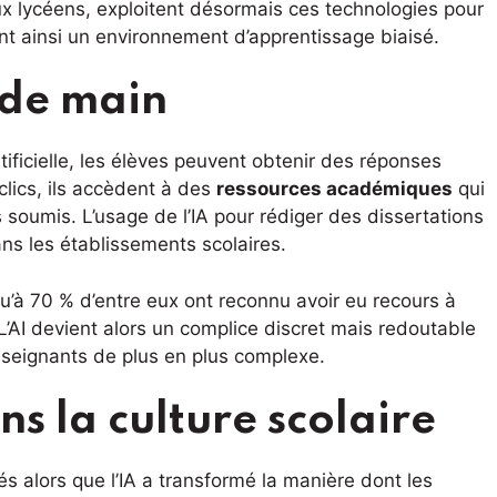
aux lycéens, exploitent désormais ces technologies pour
t ainsi un environnement d’apprentissage biaisé.
 de main
tificielle, les élèves peuvent obtenir des réponses
clics, ils accèdent à des
ressources académiques
qui
s soumis. L’usage de l’IA pour rédiger des dissertations
ns les établissements scolaires.
’à 70 % d’entre eux ont reconnu avoir eu recours à
L’AI devient alors un complice discret mais redoutable
enseignants de plus en plus complexe.
 la culture scolaire
s alors que l’IA a transformé la manière dont les