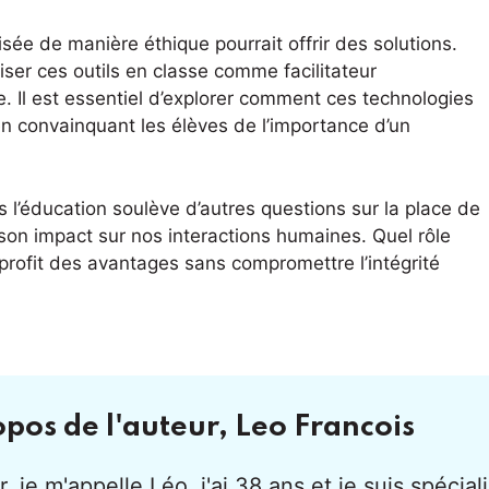
isée de manière éthique pourrait offrir des solutions.
iser ces outils en classe comme facilitateur
 Il est essentiel d’explorer comment ces technologies
en convainquant les élèves de l’importance d’un
 l’éducation soulève d’autres questions sur la place de
 son impact sur nos interactions humaines. Quel rôle
 profit des avantages sans compromettre l’intégrité
opos de l'auteur,
Leo Francois
, je m'appelle Léo, j'ai 38 ans et je suis spécialis