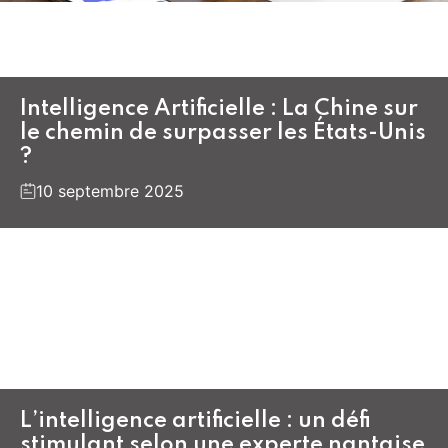
Intelligence Artificielle : La Chine sur
le chemin de surpasser les États-Unis
?
10 septembre 2025
L’intelligence artificielle : un défi
stimulant selon une experte nantaise