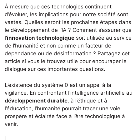
À mesure que ces technologies continuent
d’évoluer, les implications pour notre société sont
vastes. Quelles seront les prochaines étapes dans
le développement de l’IA ? Comment s’assurer que
l’
innovation technologique
soit utilisée au service
de l’humanité et non comme un facteur de
dépendance ou de désinformation ? Partagez cet
article si vous le trouvez utile pour encourager le
dialogue sur ces importantes questions.
L’existence du système 0 est un appel à la
vigilance. En confrontant l’intelligence artificielle au
développement durable
, à l’éthique et à
l’éducation, l’humanité pourrait tracer une voie
prospère et éclairée face à l’ère technologique à
venir.