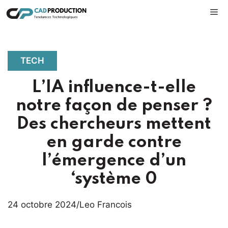
Aller
M
au
contenu
TECH
L’IA influence-t-elle
notre façon de penser ?
Des chercheurs mettent
en garde contre
l’émergence d’un
‘système 0
24 octobre 2024
/
Leo Francois