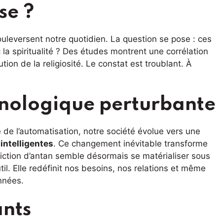
se ?
 bouleversent notre quotidien. La question se pose : ces
la spiritualité ? Des études montrent une corrélation
ion de la religiosité. Le constat est troublant. À
hnologique perturbante
de l’automatisation, notre société évolue vers une
intelligentes
. Ce changement inévitable transforme
iction d’antan semble désormais se matérialiser sous
til. Elle redéfinit nos besoins, nos relations et même
nnées.
ants