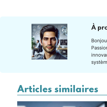
À pr
Bonjour
Passion
innova
systèm
Articles similaires