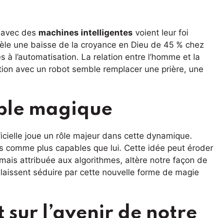
t avec des
machines intelligentes
voient leur foi
révèle une baisse de la croyance en Dieu de 45 % chez
 à l’automatisation. La relation entre l’homme et la
tion avec un robot semble remplacer une prière, une
mble magique
ificielle joue un rôle majeur dans cette dynamique.
 comme plus capables que lui. Cette idée peut éroder
ormais attribuée aux algorithmes, altère notre façon de
se laissent séduire par cette nouvelle forme de magie
sur l’avenir de notre