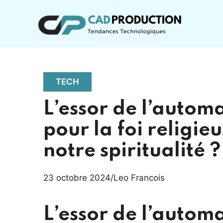
Aller
au
contenu
TECH
L’essor de l’autom
pour la foi religieu
notre spiritualité ?
23 octobre 2024
/
Leo Francois
L’essor de l’autom