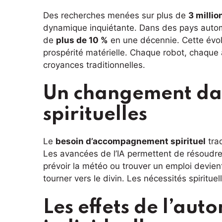
Des recherches menées sur plus de
3 milli
dynamique inquiétante. Dans des pays automa
de
plus de 10 %
en une décennie. Cette évol
prospérité matérielle. Chaque robot, chaque 
croyances traditionnelles.
Un changement dan
spirituelles
Le
besoin d’accompagnement spirituel
trad
Les avancées de l’IA permettent de résoudre
prévoir la météo ou trouver un emploi devie
tourner vers le divin. Les nécessités spiritu
Les effets de l’auto