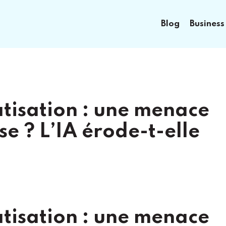
Blog
Business
atisation : une menace
se ? L’IA érode-t-elle
atisation : une menace