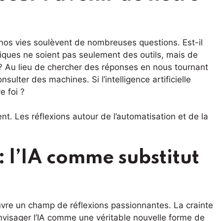
r nos vies soulèvent de nombreuses questions. Est-il
iques ne soient pas seulement des outils, mais de
é ? Au lieu de chercher des réponses en nous tournant
sulter des machines. Si l’intelligence artificielle
e foi ?
ent. Les réflexions autour de l’automatisation et de la
: l’IA comme substitut
 ouvre un champ de réflexions passionnantes. La crainte
 envisager l’IA comme une véritable nouvelle forme de