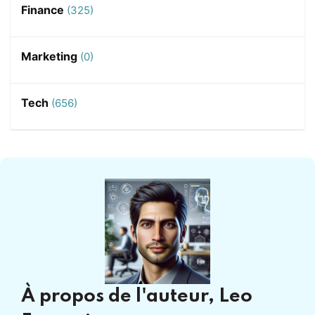
Finance
(325)
Marketing
(0)
Tech
(656)
À propos de l'auteur,
Leo