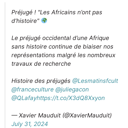
Préjugé ! "Les Africains n’ont pas
d’histoire"
Le préjugé occidental d’une Afrique
sans histoire continue de biaiser nos
représentations malgré les nombreux
travaux de recherche
Histoire des préjugés
@Lesmatinsfcult
@franceculture
@juliegacon
@QLafay
https://t.co/X3dQ8Xxyon
— Xavier Mauduit (@XavierMauduit)
July 31, 2024