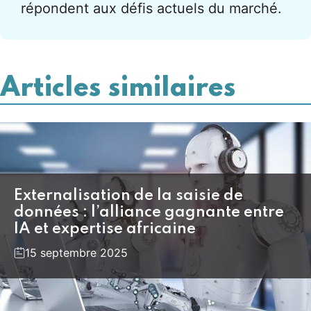
répondent aux défis actuels du marché.
Articles similaires
Externalisation de la saisie de
données : l’alliance gagnante entre
IA et expertise africaine
15 septembre 2025