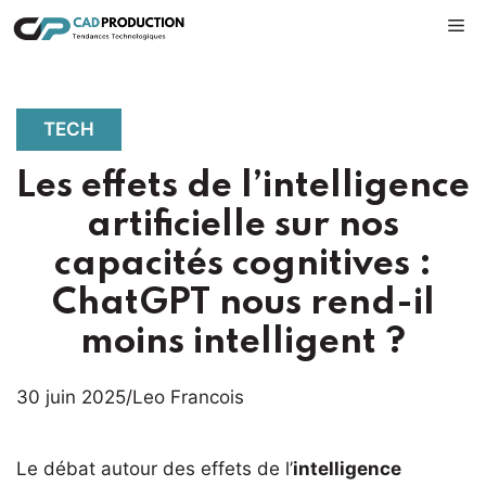
Aller
M
au
contenu
TECH
Les effets de l’intelligence
artificielle sur nos
capacités cognitives :
ChatGPT nous rend-il
moins intelligent ?
30 juin 2025
/
Leo Francois
Le débat autour des effets de l’
intelligence