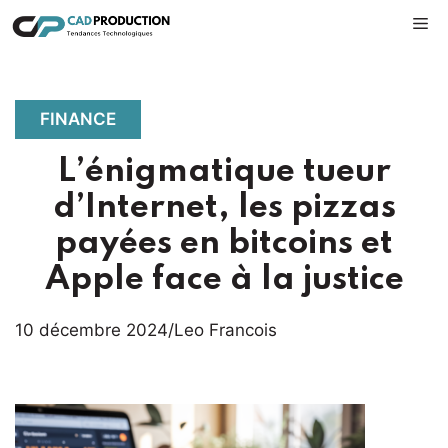
Aller
M
au
contenu
FINANCE
L’énigmatique tueur
d’Internet, les pizzas
payées en bitcoins et
Apple face à la justice
10 décembre 2024
/
Leo Francois