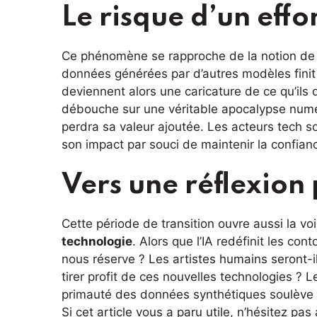
Le risque d’un ef
Ce phénomène se rapproche de la notion d
données générées par d’autres modèles finit 
deviennent alors une caricature de ce qu’ils 
débouche sur une véritable apocalypse numér
perdra sa valeur ajoutée. Les acteurs tech 
son impact par souci de maintenir la confian
Vers une réflexion 
Cette période de transition ouvre aussi la vo
technologie
. Alors que l’IA redéfinit les cont
nous réserve ? Les artistes humains seront-i
tirer profit de ces nouvelles technologies ? L
primauté des données synthétiques soulève d
Si cet article vous a paru utile, n’hésitez pas