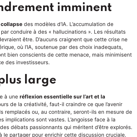
fondrement imminent
e
collapse
des modèles d’IA. L’accumulation de
par conduire à des « hallucinations ». Les résultats
devraient être. D’aucuns craignent que cette crise ne
ique, où l’IA, soutenue par des choix inadequats,
sont bien conscients de cette menace, mais minimisent
ce des investisseurs.
plus large
ie à une
réflexion essentielle sur l’art et la
ours de la créativité, faut-il craindre ce que l’avenir
ls remplacés ou, au contraire, seront-ils en mesure de
es implications sont vastes. L’angoisse face à la
es débats passionnants qui méritent d’être explorés.
 à le partager pour enrichir cette discussion cruciale.