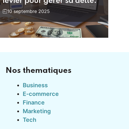
levier pour gérer sa dette.
10 septembre 2025
Nos thematiques
Business
E-commerce
Finance
Marketing
Tech