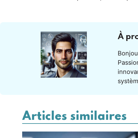
À pr
Bonjour
Passion
innova
systèm
Articles similaires