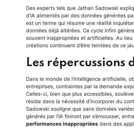
Des experts tels que Jathan Sadowski expli
d’IA alimentés par des données générées pa
est un terme qui résume une réalité inquiétan
données déjà altérées. Ce cycle infini génè
souvent inappropriées et artificielles. Au lieu
créations continuent d’être teintées de ce ja
Les répercussions 
Dans le monde de l’intelligence artificielle,
entreprises, contraintes par la demande exp
Celles-ci, bien que plus accessibles, soulève
réside dans la nécessité d’incorporer du co
Sadowski souligne que sans données variées 
générés par l’IA finiront par s’émousser, e
performances inappropriées
dans des appli