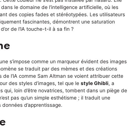
dans le domaine de l’intelligence artificielle, où les
sant des copies fades et stéréotypées. Les utilisateurs
niquement fascinantes, démontrent une saturation
or de l’IA touche-t-il à sa fin ?
ne
ur jaune s’impose comme un marqueur évident des images
nomène se traduit par des mèmes et des créations
 de l’IA comme Sam Altman se voient attribuer cette
 pour des styles d’images, tel que le
style Ghibli
, a
ions qui, loin d’être novatrices, tombent dans un piège de
n’est pas qu’un simple esthétisme ; il traduit une
es données d’apprentissage.
re