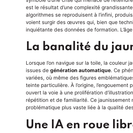
est le résultat d’une complexité grandissante 
algorithmes se reproduisent à l’infini, produi
voient surgir des œuvres qui, bien que tech
inquiétante des données de formation. L’âge d’
La banalité du jau
Lorsque l’on navigue sur la toile, la coule
issues de
génération automatique
. Ce phé
variées, où même des figures emblématiques
teinte particulière. À l’origine, l’engouement
ouvert la voie à une prolifération d’illustrat
répétition et de familiarité. Ce jaunissement 
problématique plus vaste liée à la qualité d
Une IA en roue lib