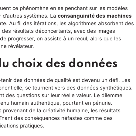
quent ce phénomène en se penchant sur les modèles
r d’autres systèmes. La
consanguinité des machines
te. Au fil des itérations, les algorithmes absorbent des
re des résultats déconcertants, avec des images
 de progresser, on assiste à un recul, alors que les
une révélateur.
du choix des données
 obtenir des données de qualité est devenu un défi. Les
onentielle, se tournent vers des données synthétiques.
nt des questions sur leur réelle valeur. Le dilemme
ntenu humain authentique, pourtant en pénurie.
provenant de la créativité humaine, les résultats
ntraînant des conséquences néfastes comme des
cations pratiques.