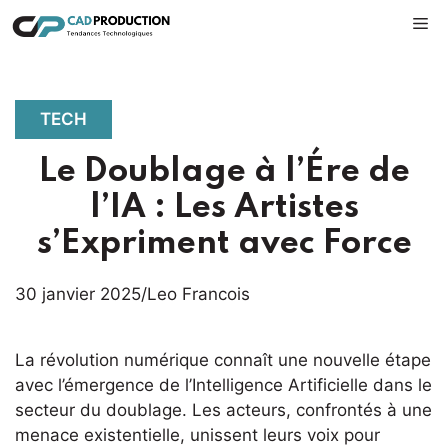
Aller
M
au
contenu
TECH
Le Doublage à l’Ére de
l’IA : Les Artistes
s’Expriment avec Force
30 janvier 2025
/
Leo Francois
La révolution numérique connaît une nouvelle étape
avec l’émergence de l’Intelligence Artificielle dans le
secteur du doublage. Les acteurs, confrontés à une
menace existentielle, unissent leurs voix pour