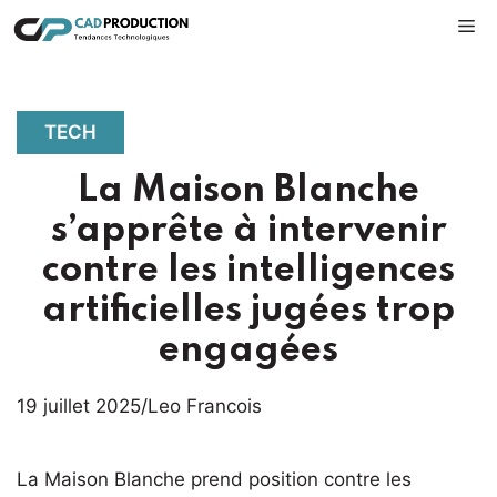
Aller
M
au
contenu
TECH
La Maison Blanche
s’apprête à intervenir
contre les intelligences
artificielles jugées trop
engagées
19 juillet 2025
/
Leo Francois
La Maison Blanche prend position contre les