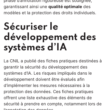
phase d’annotation rigoureuse est soulignée,
garantissant ainsi une
qualité optimale
des
modèles et la protection des droits individuels.
Sécuriser le
développement des
systèmes d’IA
La CNIL a publié des fiches pratiques destinées à
garantir la sécurité du développement des
systèmes d’IA. Les risques impliqués dans le
développement doivent être évalués afin
d’implémenter les mesures nécessaires à la
protection des données. Ces fiches pratiques
offrent une liste exhaustive des éléments de
sécurité à prendre en compte, notamment lors de