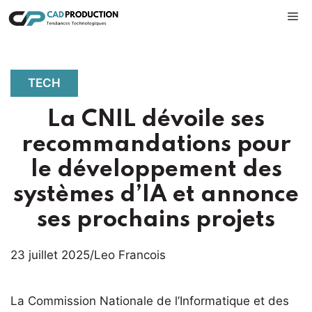
Aller
M
au
contenu
TECH
La CNIL dévoile ses
recommandations pour
le développement des
systèmes d’IA et annonce
ses prochains projets
23 juillet 2025
/
Leo Francois
La Commission Nationale de l’Informatique et des