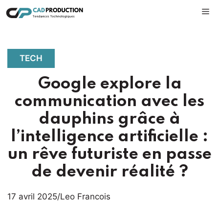
Aller
M
au
contenu
TECH
Google explore la
communication avec les
dauphins grâce à
l’intelligence artificielle :
un rêve futuriste en passe
de devenir réalité ?
17 avril 2025
/
Leo Francois