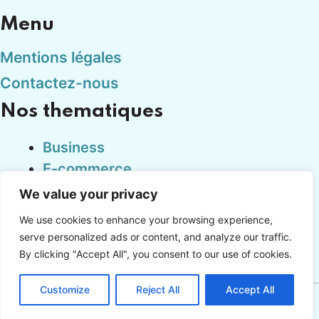
Menu
Mentions légales
Contactez-nous
Nos thematiques
Business
E-commerce
Finance
We value your privacy
Marketing
We use cookies to enhance your browsing experience,
Tech
serve personalized ads or content, and analyze our traffic.
By clicking "Accept All", you consent to our use of cookies.
Customize
Reject All
Accept All
Copyright © cadproduction.fr 2024