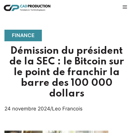
Aller
M
au
contenu
FINANCE
Démission du président
de la SEC : le Bitcoin sur
le point de franchir la
barre des 100 000
dollars
24 novembre 2024
/
Leo Francois