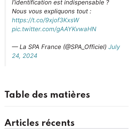
l’identification est indispensable ?
Nous vous expliquons tout :
https://t.co/9xjof3KxsW
pic.twitter.com/gAAYKvwaHN
— La SPA France (@SPA_Officiel)
July
24, 2024
Table des matières
Articles récents