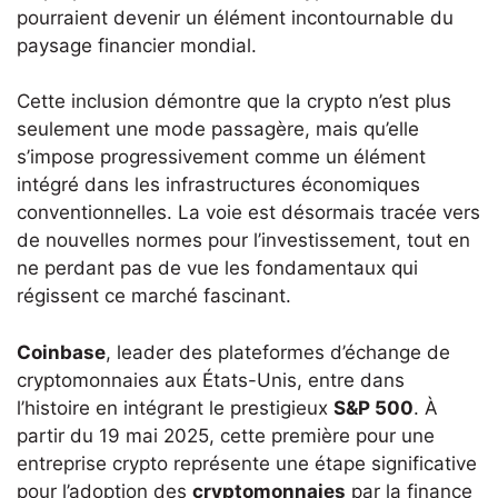
pourraient devenir un élément incontournable du
paysage financier mondial.
Cette inclusion démontre que la crypto n’est plus
seulement une mode passagère, mais qu’elle
s’impose progressivement comme un élément
intégré dans les infrastructures économiques
conventionnelles. La voie est désormais tracée vers
de nouvelles normes pour l’investissement, tout en
ne perdant pas de vue les fondamentaux qui
régissent ce marché fascinant.
Coinbase
, leader des plateformes d’échange de
cryptomonnaies aux États-Unis, entre dans
l’histoire en intégrant le prestigieux
S&P 500
. À
partir du 19 mai 2025, cette première pour une
entreprise crypto représente une étape significative
pour l’adoption des
cryptomonnaies
par la finance