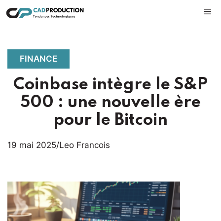
Aller
M
au
contenu
FINANCE
Coinbase intègre le S&P
500 : une nouvelle ère
pour le Bitcoin
19 mai 2025
/
Leo Francois