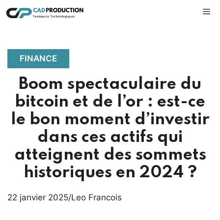
Aller
M
au
contenu
FINANCE
Boom spectaculaire du
bitcoin et de l’or : est-ce
le bon moment d’investir
dans ces actifs qui
atteignent des sommets
historiques en 2024 ?
22 janvier 2025
/
Leo Francois