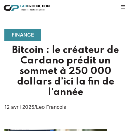
Aller
M
au
contenu
FINANCE
Bitcoin : le créateur de
Cardano prédit un
sommet à 250 000
dollars d’ici la fin de
l’année
12 avril 2025
/
Leo Francois