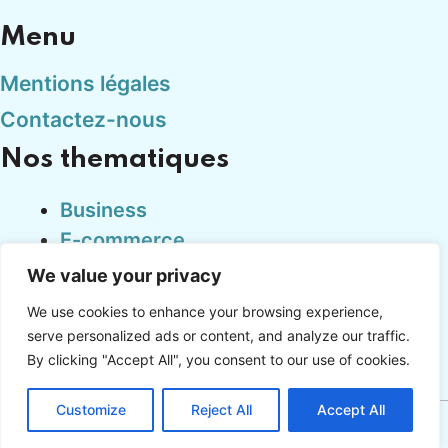
Menu
Mentions légales
Contactez-nous
Nos thematiques
Business
E-commerce
Finance
We value your privacy
Marketing
We use cookies to enhance your browsing experience,
Tech
serve personalized ads or content, and analyze our traffic.
By clicking "Accept All", you consent to our use of cookies.
Customize
Reject All
Accept All
Copyright © cadproduction.fr 2024