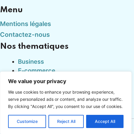
Menu
Mentions légales
Contactez-nous
Nos thematiques
Business
E-commerce
Finance
We value your privacy
Marketing
We use cookies to enhance your browsing experience,
Tech
serve personalized ads or content, and analyze our traffic.
By clicking "Accept All", you consent to our use of cookies.
Customize
Reject All
Accept All
Copyright © cadproduction.fr 2024