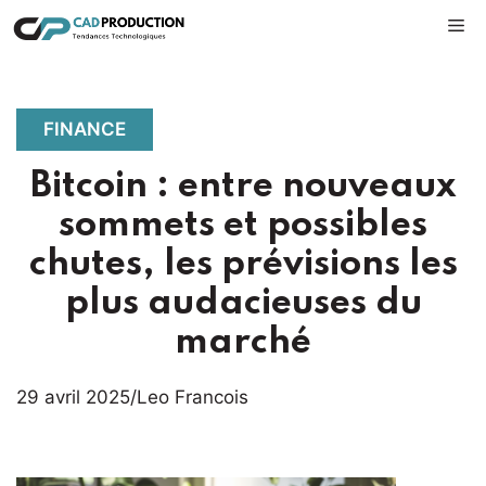
Aller
M
au
contenu
FINANCE
Bitcoin : entre nouveaux
sommets et possibles
chutes, les prévisions les
plus audacieuses du
marché
29 avril 2025
/
Leo Francois