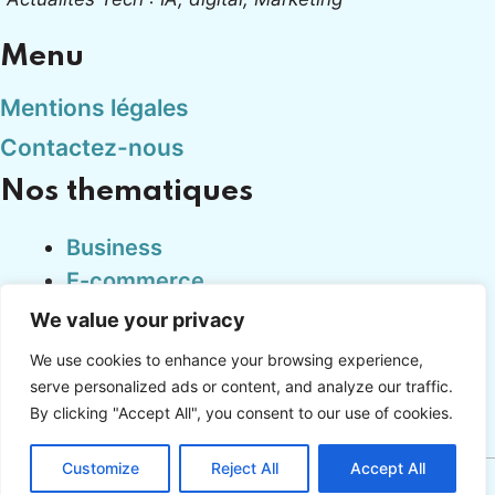
Menu
Mentions légales
Contactez-nous
Nos thematiques
Business
E-commerce
Finance
We value your privacy
Marketing
We use cookies to enhance your browsing experience,
Tech
serve personalized ads or content, and analyze our traffic.
By clicking "Accept All", you consent to our use of cookies.
Customize
Reject All
Accept All
Copyright © cadproduction.fr 2024