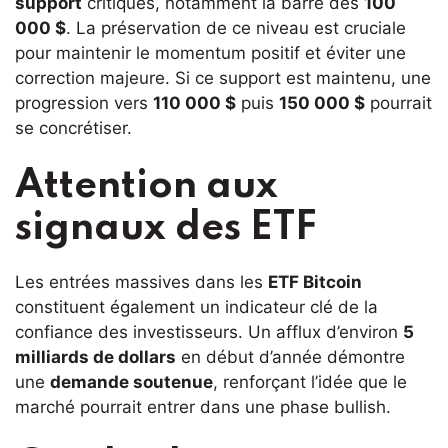
support
critiques, notamment la barre des
100
000 $
. La préservation de ce niveau est cruciale
pour maintenir le momentum positif et éviter une
correction majeure. Si ce support est maintenu, une
progression vers
110 000 $
puis
150 000 $
pourrait
se concrétiser.
Attention aux
signaux des ETF
Les entrées massives dans les
ETF Bitcoin
constituent également un indicateur clé de la
confiance des investisseurs. Un afflux d’environ
5
milliards de dollars
en début d’année démontre
une
demande soutenue
, renforçant l’idée que le
marché pourrait entrer dans une phase bullish.