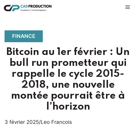
Aller
M
au
contenu
FINANCE
Bitcoin au 1er février : Un
bull run prometteur qui
rappelle le cycle 2015-
2018, une nouvelle
montée pourrait être à
l’horizon
3 février 2025
/
Leo Francois