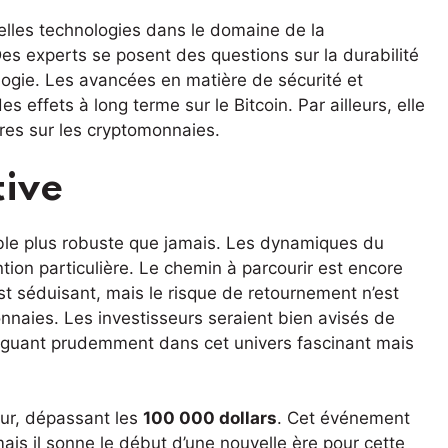
ouvelles technologies dans le domaine de la
es experts se posent des questions sur la durabilité
logie. Les avancées en matière de sécurité et
s effets à long terme sur le Bitcoin. Par ailleurs, elle
ures sur les cryptomonnaies.
tive
emble plus robuste que jamais. Les dynamiques du
tion particulière. Le chemin à parcourir est encore
st séduisant, mais le risque de retournement n’est
nnaies. Les investisseurs seraient bien avisés de
viguant prudemment dans cet univers fascinant mais
eur, dépassant les
100 000 dollars
. Cet événement
mais il sonne le début d’une nouvelle ère pour cette