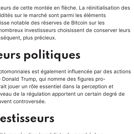
eurs de cette montée en flèche. La réinitialisation des
uidités sur le marché sont parmi les éléments
se notable des réserves de Bitcoin sur les
 nombreux investisseurs choisissent de conserver leurs
nséquent, plus précieux.
eurs politiques
ptomonnaies est également influencée par des actions
me Donald Trump, qui nomme des figures pro-
it jouer un rôle essentiel dans la perception et
veau de la régulation apportent un certain degré de
ouvent controversée.
estisseurs