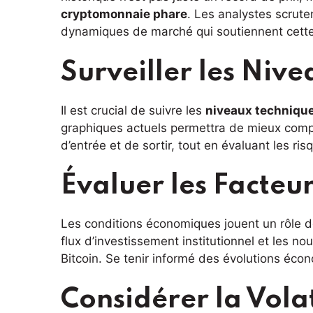
cryptomonnaie phare
. Les analystes scrute
dynamiques de marché qui soutiennent cette
Surveiller les Niv
Il est crucial de suivre les
niveaux techniqu
graphiques actuels permettra de mieux compr
d’entrée et de sortir, tout en évaluant les ri
Évaluer les Facte
Les conditions économiques jouent un rôle 
flux d’investissement institutionnel et les no
Bitcoin. Se tenir informé des évolutions écon
Considérer la Volat