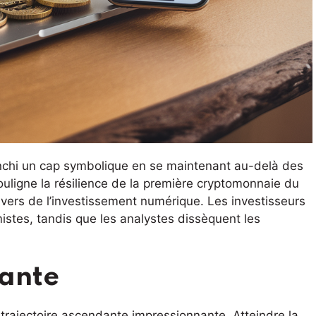
ranchi un cap symbolique en se maintenant au-delà des
ligne la résilience de la première cryptomonnaie du
ivers de l’investissement numérique. Les investisseurs
istes, tandis que les analystes dissèquent les
ante
 trajectoire ascendante impressionnante. Atteindre la