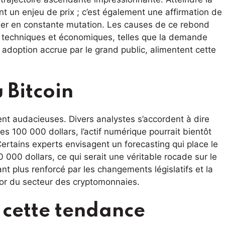
t un enjeu de prix ; c’est également une affirmation de
ier en constante mutation. Les causes de ce rebond
s techniques et économiques, telles que la demande
e adoption accrue par le grand public, alimentent cette
 Bitcoin
nt audacieuses. Divers analystes s’accordent à dire
es 100 000 dollars, l’actif numérique pourrait bientôt
rtains experts envisagent un forecasting qui place le
0 000 dollars, ce qui serait une véritable rocade sur le
t plus renforcé par les changements législatifs et la
ssor du secteur des cryptomonnaies.
e cette tendance