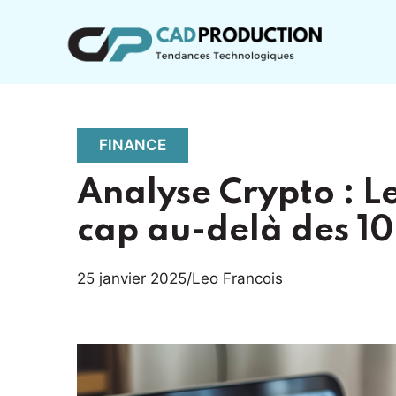
Aller
au
contenu
FINANCE
Analyse Crypto : Le
cap au-delà des 10
25 janvier 2025
/
Leo Francois