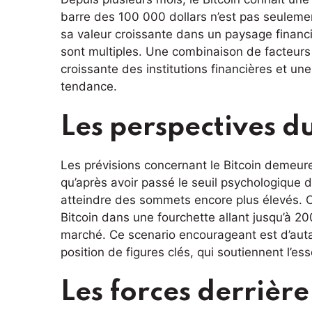
barre des 100 000 dollars n’est pas seulemen
sa valeur croissante dans un paysage financ
sont multiples. Une combinaison de facteur
croissante des institutions financières et un
tendance.
Les perspectives du
Les prévisions concernant le Bitcoin demeure
qu’après avoir passé le seuil psychologique d
atteindre des sommets encore plus élevés. Ce
Bitcoin dans une fourchette allant jusqu’à 20
marché. Ce scenario encourageant est d’autan
position de figures clés, qui soutiennent l’e
Les forces derrièr