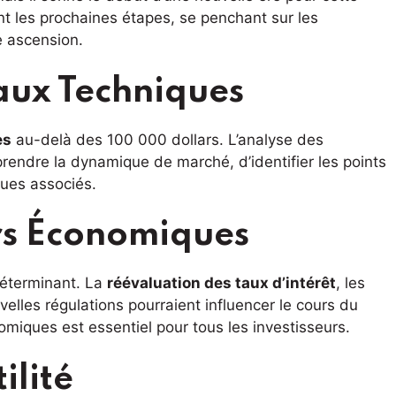
nt les prochaines étapes, se penchant sur les
 ascension.
eaux Techniques
es
au-delà des 100 000 dollars. L’analyse des
endre la dynamique de marché, d’identifier les points
sques associés.
urs Économiques
déterminant. La
réévaluation des taux d’intérêt
, les
uvelles régulations pourraient influencer le cours du
omiques est essentiel pour tous les investisseurs.
ilité