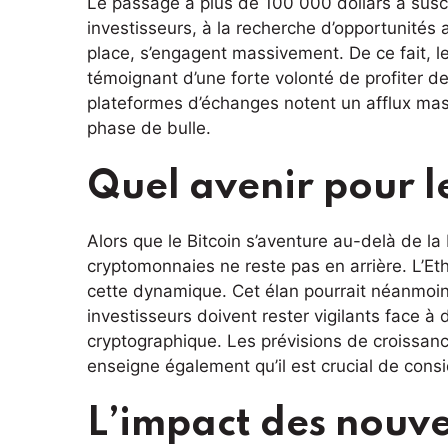
Le passage à plus de 100 000 dollars a sus
investisseurs, à la recherche d’opportunités
place, s’engagent massivement. De ce fait,
témoignant d’une forte volonté de profiter d
plateformes d’échanges notent un afflux massi
phase de bulle.
Quel avenir pour l
Alors que le Bitcoin s’aventure au-delà de l
cryptomonnaies ne reste pas en arrière. L’Et
cette dynamique. Cet élan pourrait néanmoins 
investisseurs doivent rester vigilants face à 
cryptographique. Les prévisions de croissanc
enseigne également qu’il est crucial de consi
L’impact des nouve