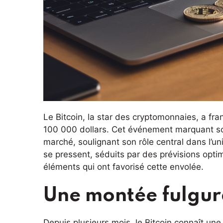
Le Bitcoin, la star des cryptomonnaies, a f
100 000 dollars. Cet événement marquant sou
marché, soulignant son rôle central dans l’un
se pressent, séduits par des prévisions optim
éléments qui ont favorisé cette envolée.
Une montée fulgur
Depuis plusieurs mois, le Bitcoin connaît une