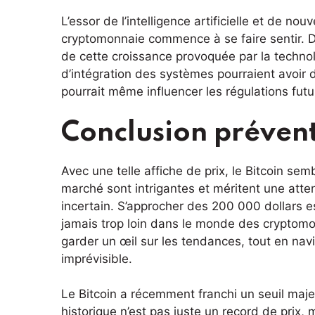
L’essor de l’intelligence artificielle et de n
cryptomonnaie commence à se faire sentir. D
de cette croissance provoquée par la techno
d’intégration des systèmes pourraient avoir de
pourrait même influencer les régulations fut
Conclusion préven
Avec une telle affiche de prix, le Bitcoin s
marché sont intrigantes et méritent une atten
incertain. S’approcher des 200 000 dollars e
jamais trop loin dans le monde des cryptomo
garder un œil sur les tendances, tout en na
imprévisible.
Le Bitcoin a récemment franchi un seuil maj
historique n’est pas juste un record de prix, 