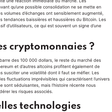
cité une réaction immédiate du marché. Les
 avant qu’une possible consolidation ne se mette en
 les volumes d’échanges ont sensiblement augmenté,
es tendances baissières et haussières du Bitcoin. Les
f d’utilisateurs, ce qui est souvent un signe d’une
es cryptomonnaies ?
a barre des 100 000 dollars, le reste du marché des
hereum et d’autres altcoins profitent également de
susciter une volatilité dont il faut se méfier. Les
des fluctuations imprévisibles qui caractérisent l’univers
e sont séduisantes, mais l’histoire récente nous
dérer les risques associés.
lles technologies